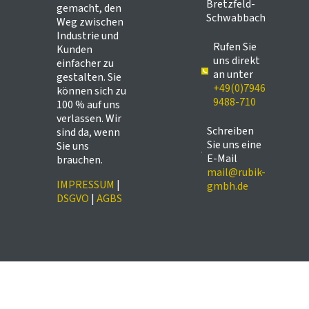
Bretzfeld-
gemacht, den
Schwabbach
Weg zwischen
Industrie und
Rufen Sie
Kunden
uns direkt
einfacher zu
an unter
gestalten. Sie
+49(0)7946
können sich zu
9488-710
100 % auf uns
verlassen. Wir
Schreiben
sind da, wenn
Sie uns eine
Sie uns
E-Mail
brauchen.
mail@rubik-
IMPRESSUM
|
gmbh.de
DSGVO
|
AGBS